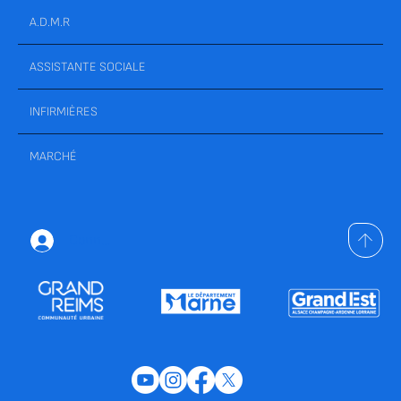
A.D.M.R
ASSISTANTE SOCIALE
INFIRMIÈRES
MARCHÉ
Connexion